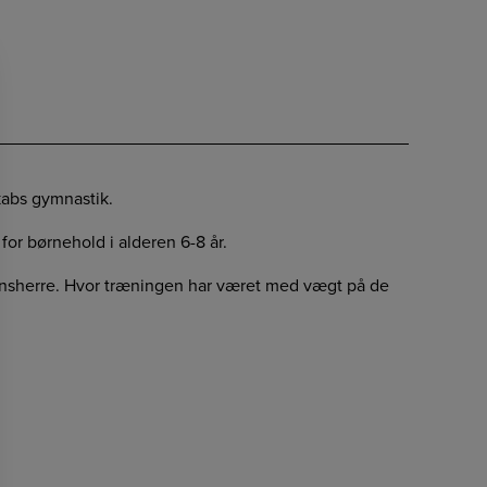
kabs gymnastik.
for børnehold i alderen 6-8 år.
onsherre. Hvor træningen har været med vægt på de