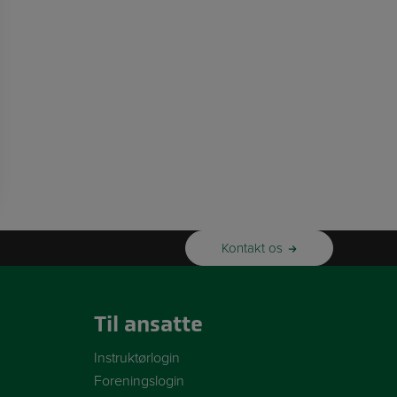
Kontakt os
Til ansatte
Instruktørlogin
Foreningslogin