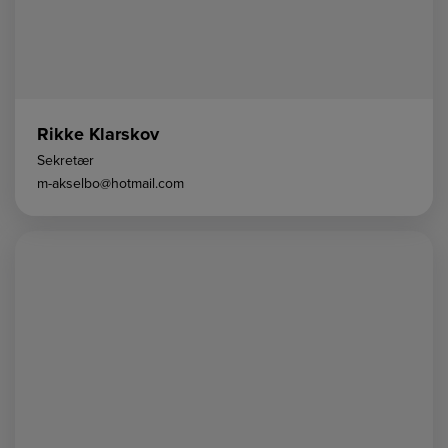
Rikke Klarskov
Sekretær
m-akselbo@hotmail.com