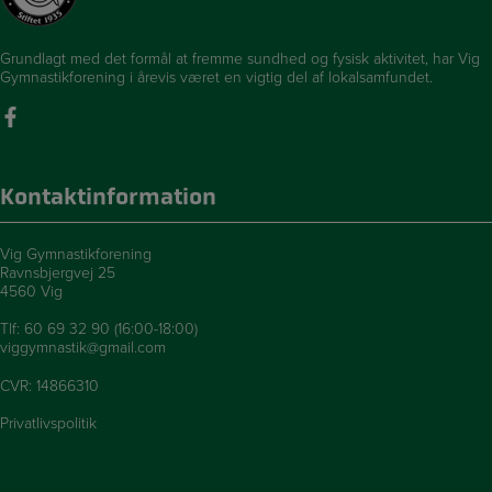
Grundlagt med det formål at fremme sundhed og fysisk aktivitet, har Vig
Gymnastikforening i årevis været en vigtig del af lokalsamfundet.
Kontaktinformation
Vig Gymnastikforening
Ravnsbjergvej 25
4560 Vig
Tlf:
60 69 32 90 (16:00-18:00)
viggymnastik@gmail.com
CVR: 14866310
Privatlivspolitik