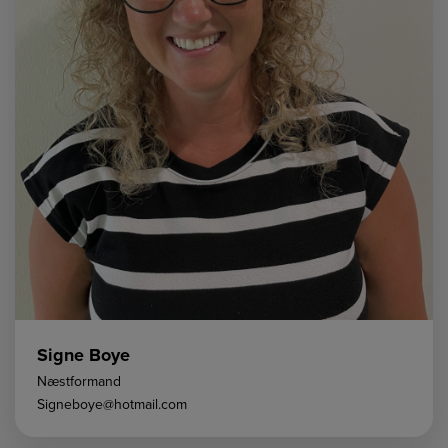
Signe Boye
Næstformand
Signeboye@hotmail.com