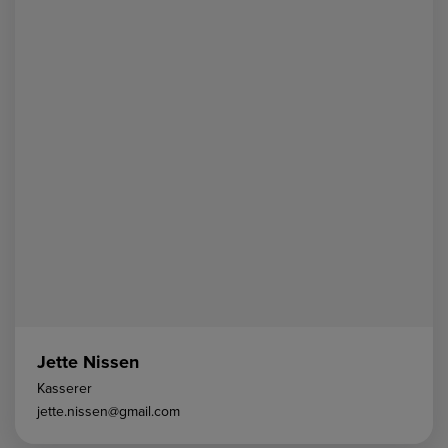
Jette Nissen
Kasserer
jette.nissen@gmail.com