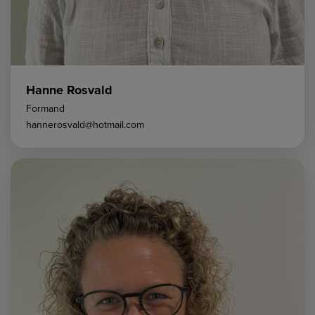
Hanne Rosvald
Formand
hannerosvald@hotmail.com