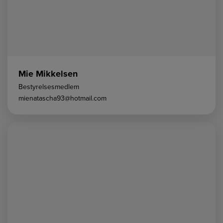
Mie Mikkelsen
Bestyrelsesmedlem
mienatascha93@hotmail.com