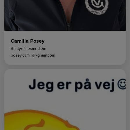
Camilla Posey
Bestyrelsesmedlem
posey.camilla@gmail.com