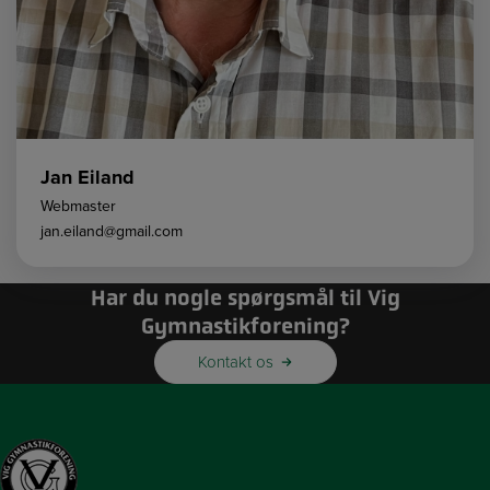
Jan Eiland
Webmaster
jan.eiland@gmail.com
Har du nogle spørgsmål til Vig
Gymnastikforening?
Kontakt os