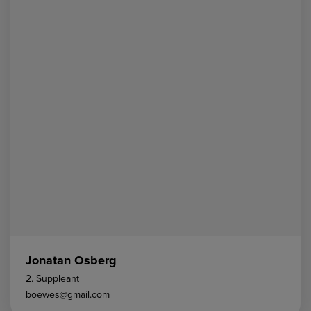
Jonatan Osberg
2. Suppleant
boewes@gmail.com