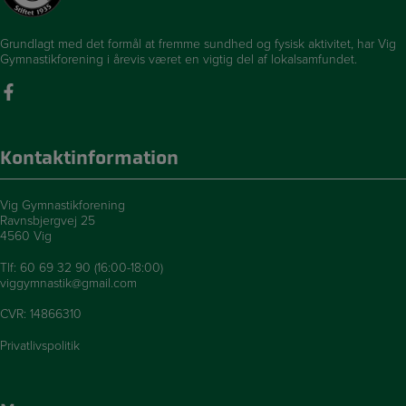
Grundlagt med det formål at fremme sundhed og fysisk aktivitet, har Vig
Gymnastikforening i årevis været en vigtig del af lokalsamfundet.
Kontaktinformation
Vig Gymnastikforening
Ravnsbjergvej 25
4560 Vig
Tlf:
60 69 32 90 (16:00-18:00)
viggymnastik@gmail.com
CVR: 14866310
Privatlivspolitik