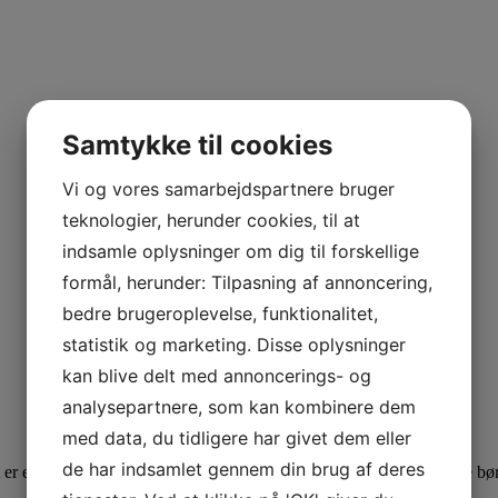
Samtykke til cookies
Vi og vores samarbejdspartnere bruger
teknologier, herunder cookies, til at
indsamle oplysninger om dig til forskellige
formål, herunder: Tilpasning af annoncering,
bedre brugeroplevelse, funktionalitet,
statistik og marketing. Disse oplysninger
kan blive delt med annoncerings- og
analysepartnere, som kan kombinere dem
med data, du tidligere har givet dem eller
de har indsamlet gennem din brug af deres
er en samfundsstøtte, der understøtter sundhed og velvære for både bø