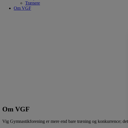
Trænere
Om VGF
Om VGF
Vig Gymnastikforening er mere end bare træning og konkurrence; det 