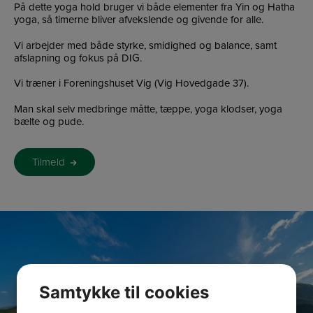
På dette yoga hold bruger vi både elementer fra Yin og Hatha
yoga, så timerne bliver afvekslende og givende for alle.
Vi arbejder med både styrke, smidighed og balance, samt
afslapning og fokus på DIG.
Vi træner i Foreningshuset Vig (Vig Hovedgade 37).
Man skal selv medbringe måtte, tæppe, yoga klodser, yoga
bælte og pude.
Tilmeld
Samtykke til cookies