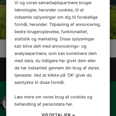
Vi og vores samarbejdspartnere bruger
teknologier, herunder cookies, til at
indsamle oplysninger om dig til forskellige
formål, herunder: Tilpasning af annoncering,
bedre brugeroplevelse, funktionalitet,
statistik og marketing. Disse oplysninger
kan blive delt med annoncerings- og
analysepartnere, som kan kombinere dem
Har du nogle spørgsmål til Vig
med data, du tidligere har givet dem eller
Gymnastikforening?
de har indsamlet gennem din brug af deres
tjenester. Ved at klikke på 'OK' giver du
Kontakt os
samtykke til disse formål.
Læs mere om vores brug af cookies og
behandling af persondata
her
.
VIS
DETALJER